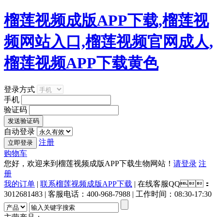
榴莲视频成版APP下载,榴莲视
频网站入口,榴莲视频官网成人,
榴莲视频APP下载黄色
登录方式
手机
验证码
自动登录
注册
购物车
您好，欢迎来到榴莲视频成版APP下载生物网站！
请登录
注
册
我的订单
|
联系榴莲视频成版APP下载
| 在线客服QQ：
3012681483 | 客服电话：400-968-7988 | 工作时间：08:30-17:30