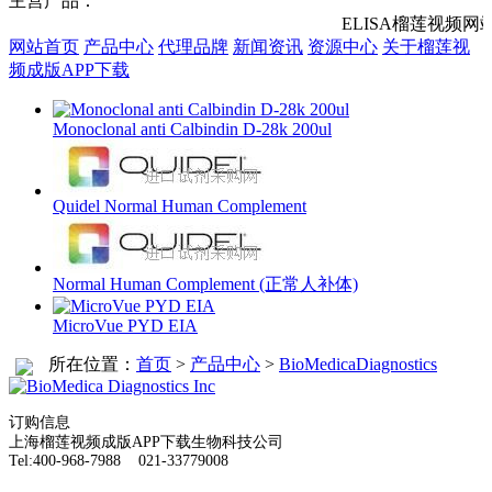
主营产品：
ELISA榴莲视频网站入口
网站首页
产品中心
代理品牌
新闻资讯
资源中心
关于榴莲视
频成版APP下载
Monoclonal anti Calbindin D-28k 200ul
Quidel Normal Human Complement
Normal Human Complement (正常人补体)
MicroVue PYD EIA
所在位置：
首页
>
产品中心
>
BioMedicaDiagnostics
订购信息
上海榴莲视频成版APP下载生物科技公司
Tel:400-968-7988 021-33779008