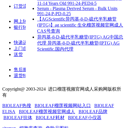
11-14 Years Old 991-24-PED4-5
订货流程
Serum - Plasma Derived Serum - Bulk Units
991-24-P-PD-0.25
【AGScientific异丙基-β-D-硫代半乳糖苷
网上转账
(IPTG)】ag scientific 生化榴莲视频官网成人
银行转账
CAS号查询
异丙基-β-D-硫代半乳糖苷(IPTG) AG中国总
快递运输
代理 异丙基-β-D-硫代半乳糖苷(IPTG) AG
上门自提
Scientific.国内代理
送货
售后服务
退货特殊说明与提醒
Copyright@ 2003-2024
进口榴莲视频官网成人采购网
版权所
有
BIOLEAF热搜
BIOLEAF榴莲视频网站入口
BIOLEAF
ELISA
BIOLEAF榴莲视频官网成人
BIOLEAF品牌
BIOLEAF抗体
BIOLEAF耗材
BIOLEAF小仪器